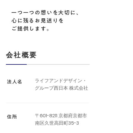
一つ一つの想いを大切に、
心に残るお見送りを
ご提供します。
​会社概要
ライフアンドデザイン・
法人名
グループ西日本 株式会社
〒
601-8211
京都府京都市
住所
南区久世高田町
35-3