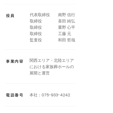
代表取締役 南野 信行
役員
取締役 喜田 純弘
取締役 重野 心平
取締役 工藤 元
監査役 和田 哲哉
関西エリア・北陸エリア
事業内容
における家族葬ホールの
展開と運営
本社：
075-933-4242
電話番号